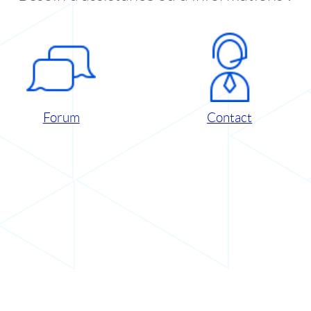
Forum
Contact